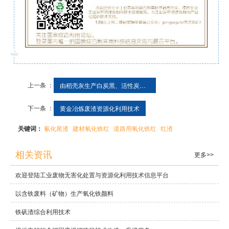
上一条 ：
由稻壳灰生产白炭黑、活性炭技术
下一条 ：
黄金冶炼废渣资源化利用技术
关键词：
氰化尾渣
建材氧化铁红
道路用氧化铁红
红渣
相关资讯
更多>>
欢迎登陆工业废物无害化处置与资源化利用技术信息平台
以含铁废料（矿物）生产氧化铁颜料
铁矾渣综合利用技术