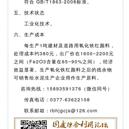
符合 GB/T1863-2008标准。
五、技术状态
工业化技术。
六、生产成本
每生产1吨建材及道路用氧化铁红颜料，
处理成本约380元，出厂价在1600~2200元
之间（Fe2O3含量在65~90%之间），经济
效益显著。生产氧化铁红颜料之后的残余物
可销售给水泥生产企业用作生产原料。
咨询热线：15893591376（微信同号）
传真电话：0377-63622108
联系邮箱：rbhjgcjs@126.com