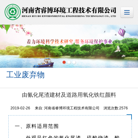
工业废弃物
由氰化尾渣建材及道路用氧化铁红颜料
2019-02-26
来自:
河南省睿博环境工程技术有限公司
浏览次数:2576
一、原料适用范围
外观呈红色的氰化尾渣、硫酸烧渣、酸