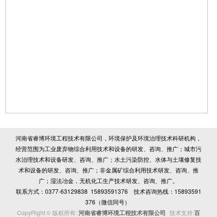
河南省睿博环境工程技术有限公司，环境保护及环境治理技术科研机构，
经营范围为工业废弃物综合利用技术和设备的研发、咨询、推广；城市污
水治理技术和设备研发、咨询、推广；水土污染防控、水体与土壤修复技
术和设备的研发、咨询、推广；非金属矿综合利用技术研发、咨询、推
广；湿法冶金，无机化工生产技术研发、咨询、推广。
联系方式：0377-63129838 15893591376 技术咨询热线：15893591
376（微信同号）
CopyRight © 版权所有:
河南省睿博环境工程技术有限公司
技术支持:
百