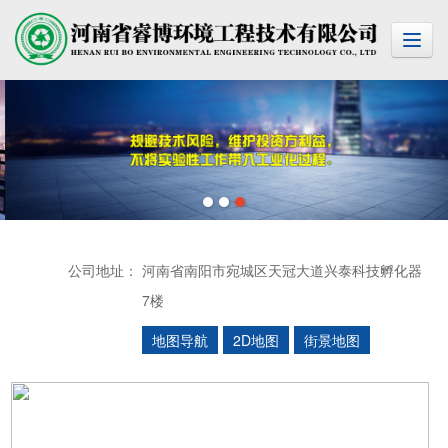
公司地址：
河南省南阳市宛城区天冠大道兴泰科技孵化器
7楼
地图导航
2D地图
街景地图