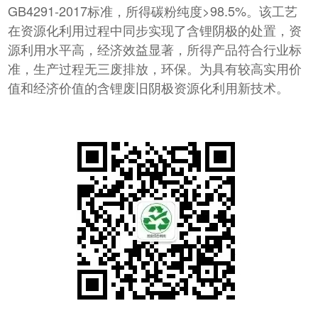
GB4291-2017标准，所得碳粉纯度>98.5%。该工艺
在资源化利用过程中同步实现了含锂阴极的处置，资
源利用水平高，经济效益显著，所得产品符合行业标
准，生产过程无三废排放，环保。为具有较高实用价
值和经济价值的含锂废旧阴极资源化利用新技术。