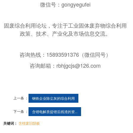
微信号：gongyegufei
固废综合利用论坛，专注于工业固体废弃物综合利用
政策、技术、产业化及市场信息交流。
咨询热线：15893591376（微信同号）
咨询邮箱：rbhjgcjs@126.com
上一条 ：
钢铁企业除尘灰的综合利用
下一条 ：
含锂电解质提锂后残渣的资...
关键词：
含锂废旧阴极