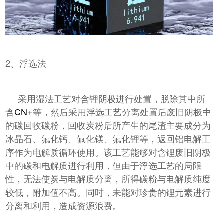
2、浮选法
采用湿法工艺对含锂阴极进行处置，脱除其中所
含
CN+
等，然后采用浮选工艺分离处置后废旧阴极中
的碳回收碳粉，回收炭粉后所产生的尾渣主要成分为
冰晶石、氟化钙、氟化镁、氟化锂等，返回铝电解工
序作为电解质循环使用。该工艺能够对含锂废旧阴极
中的碳和电解质进行利用，但由于浮选工艺的局限
性，无法使炭与电解质分离，所得碳粉与电解质纯度
较低，附加值不高。同时，未能对珍贵的锂元素进行
分离和利用，造成资源浪费。