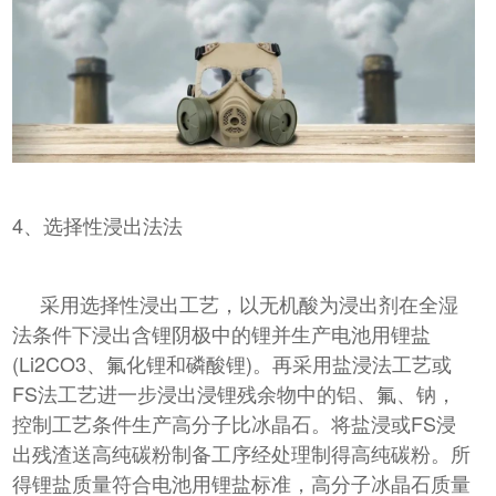
4、选择性浸出法法
采用选择性浸出工艺，以无机酸为浸出剂在全湿
法条件下浸出含锂阴极中的锂并生产电池用锂盐
(Li2CO3、氟化锂和磷酸锂)。再采用盐浸法工艺或
FS法工艺进一步浸出浸锂残余物中的铝、氟、钠，
控制工艺条件生产高分子比冰晶石。将盐浸或FS浸
出残渣送高纯碳粉制备工序经处理制得高纯碳粉。所
得锂盐质量符合电池用锂盐标准，高分子冰晶石质量